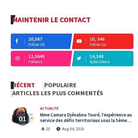
MAINTENIR LE CONTACT
20,567
10, 346
Follow US
Follow Us
12,5645
14,343
Follwers
Subscribers
RÉCENT
POPULAIRE
ARTICLES LES PLUS COMMENTÉS
ACTUALITÉ
Mme Camara Djénabou Touré, l’expérience au
service des défis territoriaux sous la 5ème
République
25
Aug 04, 2026