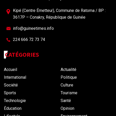
Kipé (Centre Émetteur), Commune de Ratoma / BP :
3617P – Conakry, République de Guinée
info@guineetimes.info
224 666 72 73 74
CATÉGORIES
Accueil
Actualité
International
Politique
Société
Culture
Sports
Tourisme
Technologie
Santé
Éducation
Opinion