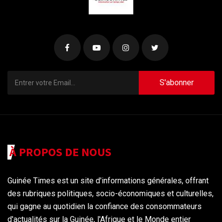
S'abonner
À PROPOS DE NOUS
Guinée Times est un site d'informations générales, offrant
des rubriques politiques, socio-économiques et culturelles,
qui gagne au quotidien la confiance des consommateurs
d'actualités sur la Guinée, l'Afrique et le Monde entier