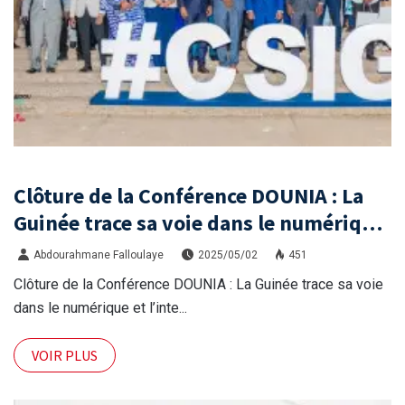
Clôture de la Conférence DOUNIA : La
Guinée trace sa voie dans le numérique
et l’intelligence artificielle
Abdourahmane Falloulaye
2025/05/02
451
Clôture de la Conférence DOUNIA : La Guinée trace sa voie
dans le numérique et l’inte...
VOIR PLUS