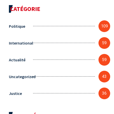
CATÉGORIE
Politique
109
International
59
Actualité
59
Uncategorized
43
Justice
36