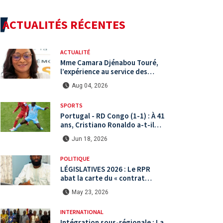
ACTUALITÉS RÉCENTES
ACTUALITÉ
Mme Camara Djénabou Touré,
l’expérience au service des
défis territoriaux sous la 5ème
Aug 04, 2026
République
SPORTS
Portugal - RD Congo (1-1) : À 41
ans, Cristiano Ronaldo a-t-il
encore le niveau international ?
Jun 18, 2026
POLITIQUE
LÉGISLATIVES 2026 : Le RPR
abat la carte du « contrat
citoyen » face à une arène
May 23, 2026
politique saturée.
INTERNATIONAL
Intégration sous-régionale : La