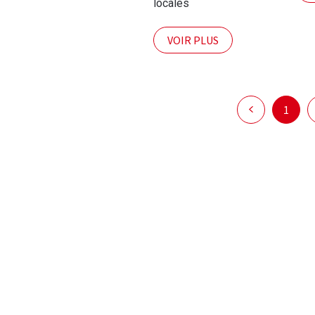
locales
VOIR PLUS
1