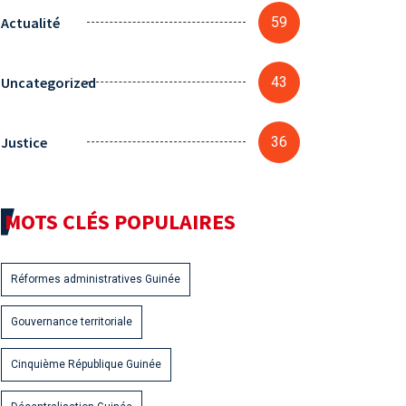
Actualité
59
Uncategorized
43
Justice
36
MOTS CLÉS POPULAIRES
Réformes administratives Guinée
Gouvernance territoriale
Cinquième République Guinée