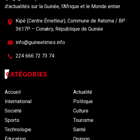
d'actualités sur la Guinée, l'Afrique et le Monde entier
Kipé (Centre Émetteur), Commune de Ratoma / BP :
3617P – Conakry, République de Guinée
info@guineetimes.info
224 666 72 73 74
CATÉGORIES
Accueil
Actualité
International
Politique
Société
Culture
Sports
Tourisme
Technologie
Santé
Éducation
Opinion