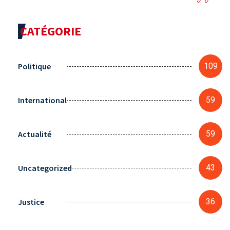
CATÉGORIE
Politique
109
International
59
Actualité
59
Uncategorized
43
Justice
36