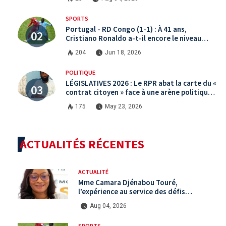
SPORTS
Portugal - RD Congo (1-1) : À 41 ans,
Cristiano Ronaldo a-t-il encore le niveau
international ?
204
Jun 18, 2026
POLITIQUE
LÉGISLATIVES 2026 : Le RPR abat la carte du «
contrat citoyen » face à une arène politique
saturée.
175
May 23, 2026
ACTUALITÉS RÉCENTES
ACTUALITÉ
Mme Camara Djénabou Touré,
l’expérience au service des défis
territoriaux sous la 5ème République
Aug 04, 2026
SPORTS