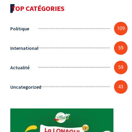
TOP CATÉGORIES
Politique
109
International
59
Actualité
59
Uncategorized
43