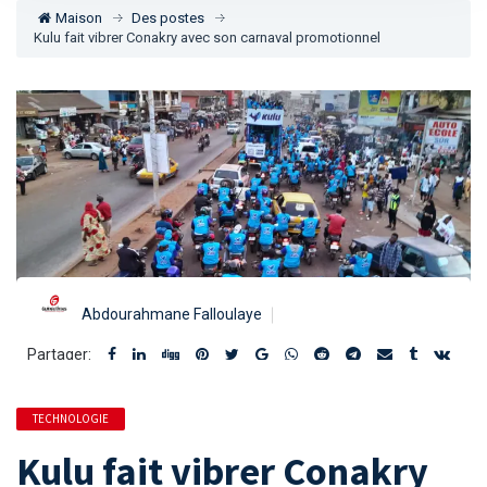
Maison
Des postes
Kulu fait vibrer Conakry avec son carnaval promotionnel
Abdourahmane Falloulaye
Partager:
TECHNOLOGIE
Kulu fait vibrer Conakry