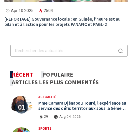
Apr 10 2025
2504
[REPORTAGE] Gouvernance locale : en Guinée, l’heure est au
bilan et à l’action pour les projets PANAFIC et PAGL-2
RÉCENT
POPULAIRE
ARTICLES LES PLUS COMMENTÉS
ACTUALITÉ
Mme Camara Djénabou Touré, l’expérience au
service des défis territoriaux sous la 5ème
République
29
Aug 04, 2026
SPORTS