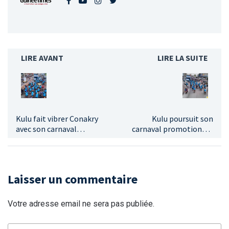
LIRE AVANT
LIRE LA SUITE
Kulu fait vibrer Conakry
Kulu poursuit son
avec son carnaval
carnaval promotionnel
promotionnel
en Guinée : une deuxième
journée riche en
interactions.
Laisser un commentaire
Votre adresse email ne sera pas publiée.