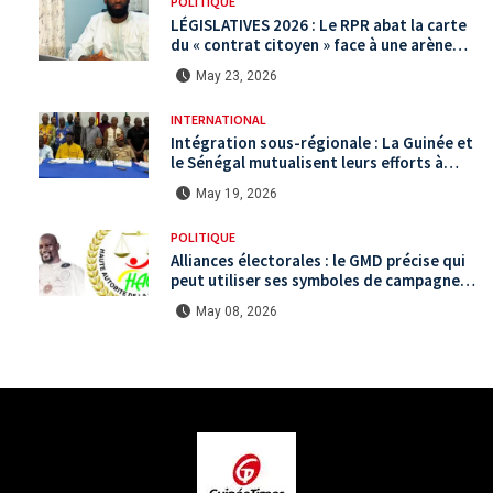
POLITIQUE
LÉGISLATIVES 2026 : Le RPR abat la carte
du « contrat citoyen » face à une arène
politique saturée.
May 23, 2026
INTERNATIONAL
Intégration sous-régionale : La Guinée et
le Sénégal mutualisent leurs efforts à
Koundara via le programme RéZo
May 19, 2026
POLITIQUE
Alliances électorales : le GMD précise qui
peut utiliser ses symboles de campagne
avant le scrutin du 31 mai
May 08, 2026