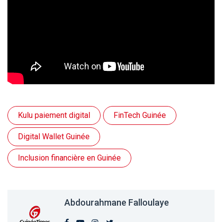
Kulu paiement digital
FinTech Guinée
Digital Wallet Guinée
Inclusion financière en Guinée
Abdourahmane Falloulaye