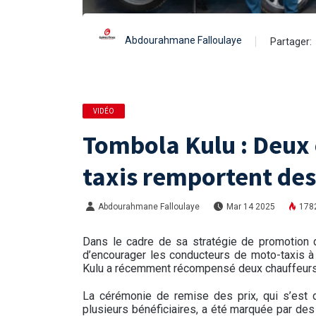
Abdourahmane Falloulaye
Partager:
VIDÉO
Tombola Kulu : Deux
taxis remportent de
Abdourahmane Falloulaye
Mar 14 2025
178
Dans le cadre de sa stratégie de promotion 
d’encourager les conducteurs de moto-taxis à
Kulu a récemment récompensé deux chauffeurs 
La cérémonie de remise des prix, qui s’est
plusieurs bénéficiaires, a été marquée par d