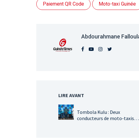
Paiement QR Code
Moto-taxi Guinée
Abdourahmane Falloul
LIRE AVANT
Tombola Kulu : Deux
conducteurs de moto-taxis
remportent des motos neuv