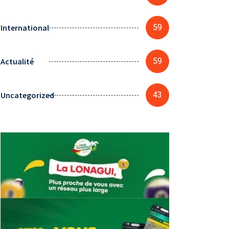
International
59
Actualité
59
Uncategorized
43