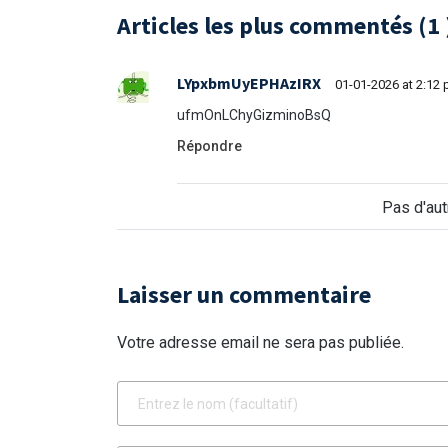
Articles les plus commentés (
1
LYpxbmUyEPHAzIRX
01-01-2026 at 2:12
ufmOnLChyGizminoBsQ
Répondre
Pas d'au
Laisser un commentaire
Votre adresse email ne sera pas publiée.