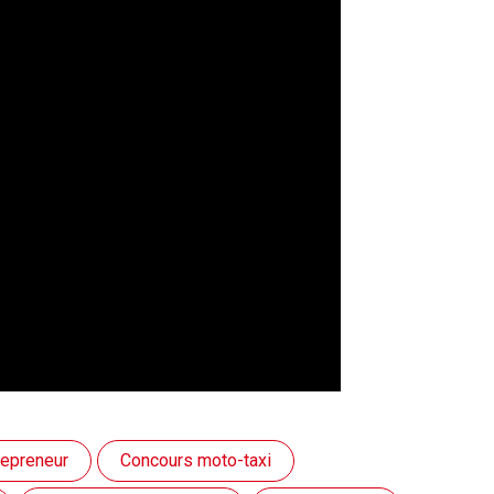
repreneur
Concours moto-taxi