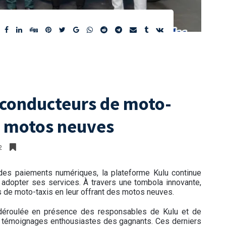
 conducteurs de moto-
s motos neuves
2
des paiements numériques, la plateforme Kulu continue
 adopter ses services. À travers une tombola innovante,
de moto-taxis en leur offrant des motos neuves.
 déroulée en présence des responsables de Kulu et de
es témoignages enthousiastes des gagnants. Ces derniers