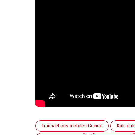
Transactions mobiles Guinée
Kulu ent