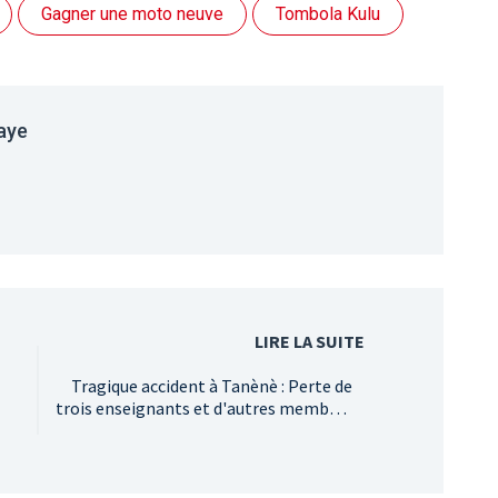
Gagner une moto neuve
Tombola Kulu
aye
LIRE LA SUITE
Tragique accident à Tanènè : Perte de
trois enseignants et d'autres membres
de la communauté éducative
es