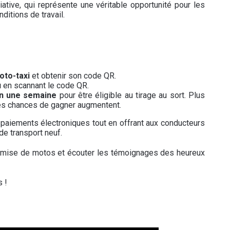
tiative, qui représente une véritable opportunité pour les
ditions de travail.
oto-taxi
et obtenir son code QR.
u
en scannant le code QR.
en une semaine
pour être éligible au tirage au sort. Plus
les chances de gagner augmentent.
des paiements électroniques tout en offrant aux conducteurs
e transport neuf.
remise de motos et écouter les témoignages des heureux
s !