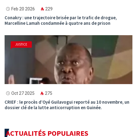
Feb 20 2026
229
Conakry : une trajectoire brisée par le trafic de drogue,
Marcelline Lamah condamnée à quatre ans de prison
JUSTICE
Oct 27 2025
275
CRIEF : le procès d’Oyé Guilavogui reporté au 10 novembre, un
dossier clé de la lutte anticorruption en Guinée.
ACTUALITÉS POPULAIRES