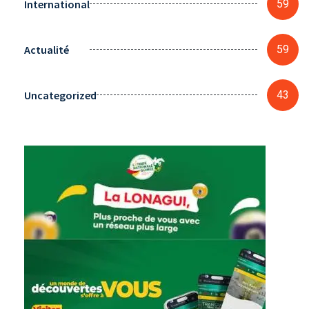
International
59
Actualité
59
Uncategorized
43