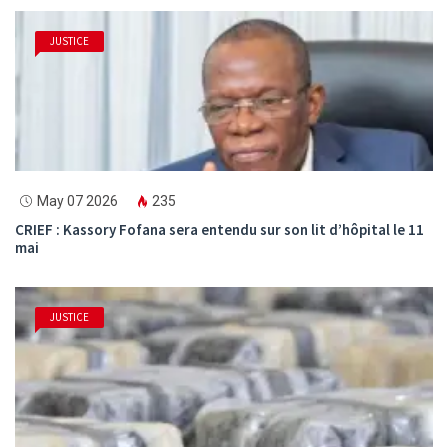
JUSTICE
May 07 2026
235
CRIEF : Kassory Fofana sera entendu sur son lit d’hôpital le 11
mai
JUSTICE