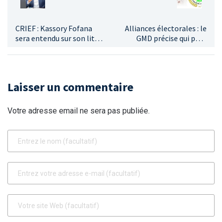
CRIEF : Kassory Fofana
Alliances électorales : le
sera entendu sur son lit
GMD précise qui peut
d’hôpital le 11 mai
utiliser ses symboles de
campagne avant le
scrutin du 31 mai
Laisser un commentaire
Votre adresse email ne sera pas publiée.