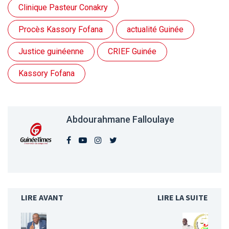
Clinique Pasteur Conakry
Procès Kassory Fofana
actualité Guinée
Justice guinéenne
CRIEF Guinée
Kassory Fofana
Abdourahmane Falloulaye
LIRE AVANT
LIRE LA SUITE