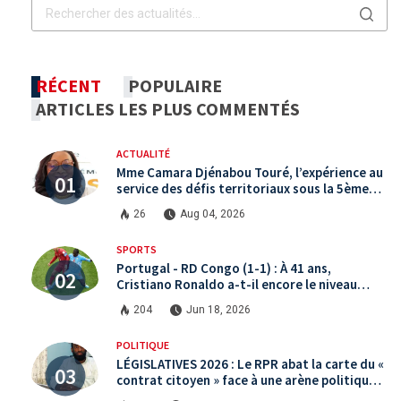
RÉCENT
POPULAIRE
ARTICLES LES PLUS COMMENTÉS
ACTUALITÉ
Mme Camara Djénabou Touré, l’expérience au
service des défis territoriaux sous la 5ème
République
26
Aug 04, 2026
SPORTS
Portugal - RD Congo (1-1) : À 41 ans,
Cristiano Ronaldo a-t-il encore le niveau
international ?
204
Jun 18, 2026
POLITIQUE
LÉGISLATIVES 2026 : Le RPR abat la carte du «
contrat citoyen » face à une arène politique
saturée.