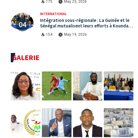
175
May 23, 2026
INTERNATIONAL
Intégration sous-régionale : La Guinée et le
Sénégal mutualisent leurs efforts à Koundara
via le programme RéZo
154
May 19, 2026
GALERIE