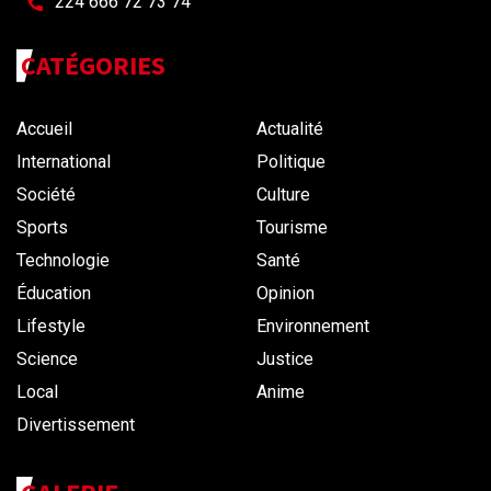
224 666 72 73 74
CATÉGORIES
Accueil
Actualité
International
Politique
Société
Culture
Sports
Tourisme
Technologie
Santé
Éducation
Opinion
Lifestyle
Environnement
Science
Justice
Local
Anime
Divertissement