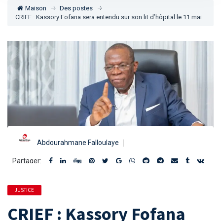
Maison
Des postes
CRIEF : Kassory Fofana sera entendu sur son lit d’hôpital le 11 mai
Abdourahmane Falloulaye
Partager:
JUSTICE
CRIEF : Kassory Fofana