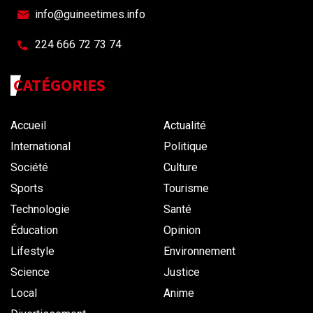
info@guineetimes.info
224 666 72 73 74
CATÉGORIES
Accueil
Actualité
International
Politique
Société
Culture
Sports
Tourisme
Technologie
Santé
Éducation
Opinion
Lifestyle
Environnement
Science
Justice
Local
Anime