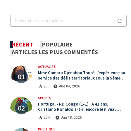
RÉCENT
POPULAIRE
ARTICLES LES PLUS COMMENTÉS
ACTUALITÉ
Mme Camara Djénabou Touré, l’expérience au
service des défis territoriaux sous la 5ème
République
25
Aug 04, 2026
SPORTS
Portugal - RD Congo (1-1) : À 41 ans,
Cristiano Ronaldo a-t-il encore le niveau
international ?
204
Jun 18, 2026
POLITIQUE