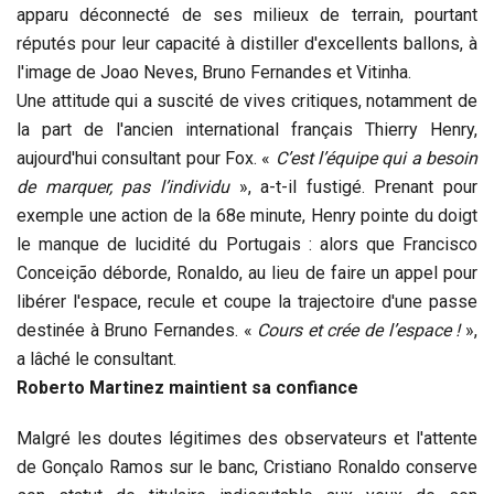
apparu déconnecté de ses milieux de terrain, pourtant
réputés pour leur capacité à distiller d'excellents ballons, à
l'image de Joao Neves, Bruno Fernandes et Vitinha.
Une attitude qui a suscité de vives critiques, notamment de
la part de l'ancien international français Thierry Henry,
aujourd'hui consultant pour Fox. «
C’est l’équipe qui a besoin
de marquer, pas l’individu
», a-t-il fustigé. Prenant pour
exemple une action de la 68e minute, Henry pointe du doigt
le manque de lucidité du Portugais : alors que Francisco
Conceição déborde, Ronaldo, au lieu de faire un appel pour
libérer l'espace, recule et coupe la trajectoire d'une passe
destinée à Bruno Fernandes. «
Cours et crée de l’espace !
»,
a lâché le consultant.
Roberto Martinez maintient sa confiance
Malgré les doutes légitimes des observateurs et l'attente
de Gonçalo Ramos sur le banc, Cristiano Ronaldo conserve