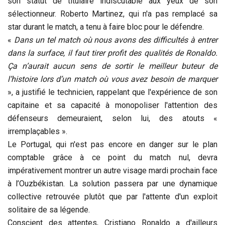
son statut de titulaire indiscutable aux yeux de son
sélectionneur. Roberto Martinez, qui n'a pas remplacé sa
star durant le match, a tenu à faire bloc pour le défendre.
«
Dans un tel match où nous avons des difficultés à entrer
dans la surface, il faut tirer profit des qualités de Ronaldo.
Ça n’aurait aucun sens de sortir le meilleur buteur de
l’histoire lors d’un match où vous avez besoin de marquer
», a justifié le technicien, rappelant que l'expérience de son
capitaine et sa capacité à monopoliser l'attention des
défenseurs demeuraient, selon lui, des atouts «
irremplaçables ».
Le Portugal, qui n'est pas encore en danger sur le plan
comptable grâce à ce point du match nul, devra
impérativement montrer un autre visage mardi prochain face
à l’Ouzbékistan. La solution passera par une dynamique
collective retrouvée plutôt que par l'attente d'un exploit
solitaire de sa légende.
Conscient des attentes, Cristiano Ronaldo a d'ailleurs