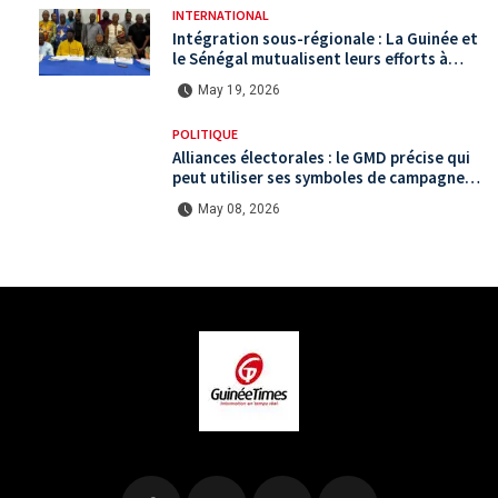
INTERNATIONAL
Intégration sous-régionale : La Guinée et
le Sénégal mutualisent leurs efforts à
Koundara via le programme RéZo
May 19, 2026
POLITIQUE
Alliances électorales : le GMD précise qui
peut utiliser ses symboles de campagne
avant le scrutin du 31 mai
May 08, 2026