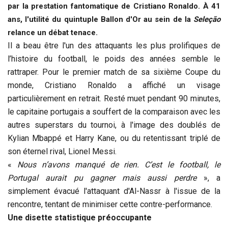
par la prestation fantomatique de Cristiano Ronaldo. À 41
ans, l'utilité du quintuple Ballon d'Or au sein de la
Seleção
relance un débat tenace.
Il a beau être l'un des attaquants les plus prolifiques de
l’histoire du football, le poids des années semble le
rattraper. Pour le premier match de sa sixième Coupe du
monde, Cristiano Ronaldo a affiché un visage
particulièrement en retrait. Resté muet pendant 90 minutes,
le capitaine portugais a souffert de la comparaison avec les
autres superstars du tournoi, à l'image des doublés de
Kylian Mbappé et Harry Kane, ou du retentissant triplé de
son éternel rival, Lionel Messi.
«
Nous n’avons manqué de rien. C’est le football, le
Portugal aurait pu gagner mais aussi perdre
», a
simplement évacué l'attaquant d'Al-Nassr à l'issue de la
rencontre, tentant de minimiser cette contre-performance.
Une disette statistique préoccupante