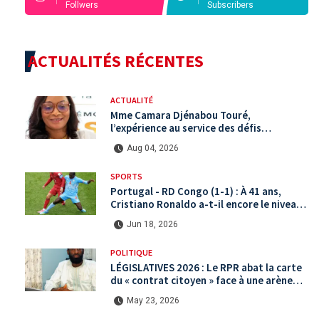
Follwers
Subscribers
ACTUALITÉS RÉCENTES
ACTUALITÉ
Mme Camara Djénabou Touré,
l’expérience au service des défis
territoriaux sous la 5ème République
Aug 04, 2026
SPORTS
Portugal - RD Congo (1-1) : À 41 ans,
Cristiano Ronaldo a-t-il encore le niveau
international ?
Jun 18, 2026
POLITIQUE
LÉGISLATIVES 2026 : Le RPR abat la carte
du « contrat citoyen » face à une arène
politique saturée.
May 23, 2026